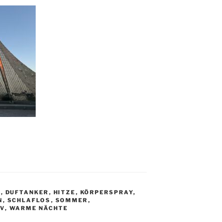
G
,
DUFTANKER
,
HITZE
,
KÖRPERSPRAY
,
N
,
SCHLAFLOS
,
SOMMER
,
V
,
WARME NÄCHTE