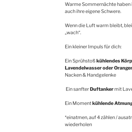
Warme Sommernächte haben i
auch ihre eigene Schwere.
Wenn die Luft warm bleibt, blei
„wach“.
Ein kleiner Impuls für dich:
Ein Sprühstoß
kühlendes Körpe
Lavendelwasser oder Orang
Nacken & Handgelenke
Ein sanfter
Duftanker
mit Lav
Ein Moment
kühlende Atmun
*einatmen, auf 4 zählen / ausa
wiederholen