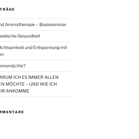
ITRÄGE
d Aromatherapie – Basisseminar
eelische Gesundheit
chtsamkeit und Entspannung mit
en
mmernächte?
WARUM ICH ES IMMER ALLEN
N MÖCHTE – UND WIE ICH
MIR ANKOMME
MMENTARE