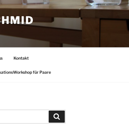
CHMID
ks
Kontakt
ationsWorkshop für Paare
Suchen