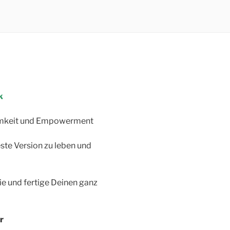
k
samkeit und Empowerment
ste Version zu leben und
e und fertige Deinen ganz
r