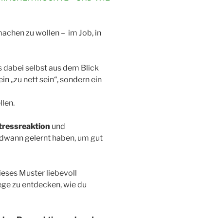
 machen zu wollen –
im Job, in
ns dabei selbst aus dem Blick
in „zu nett sein“, sondern ein
llen.
tressreaktion
und
endwann gelernt haben, um gut
ieses Muster liebevoll
ge zu entdecken, wie du