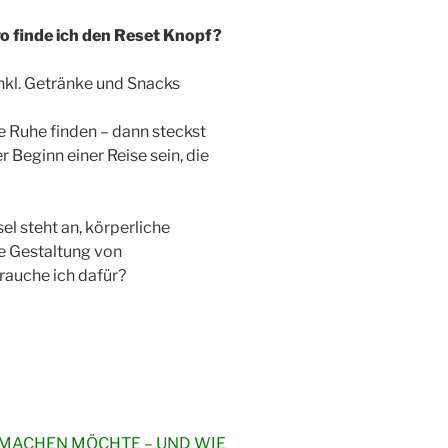
 finde ich den Reset Knopf?
nkl. Getränke und Snacks
 Ruhe finden – dann steckst
 Beginn einer Reise sein, die
l steht an, körperliche
e Gestaltung von
auche ich dafür?
 MACHEN MÖCHTE – UND WIE