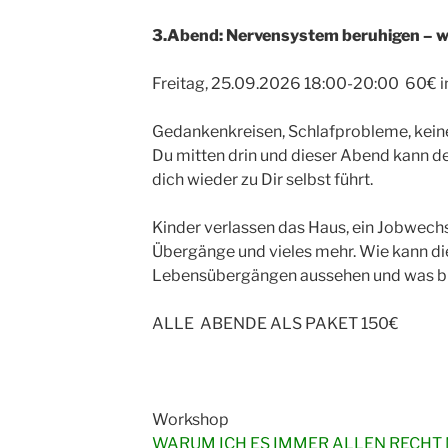
3.Abend: Nervensystem beruhigen – wo
Freitag, 25.09.2026 18:00-20:00 60€ i
Gedankenkreisen, Schlafprobleme, keine
Du mitten drin und dieser Abend kann der
dich wieder zu Dir selbst führt.
Kinder verlassen das Haus, ein Jobwechse
Übergänge und vieles mehr. Wie kann di
Lebensübergängen aussehen und was br
ALLE ABENDE ALS PAKET 150€
Workshop
WARUM ICH ES IMMER ALLEN RECHT