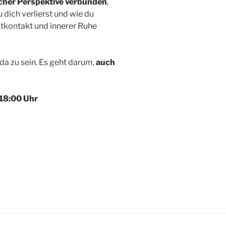
cher Perspektive verbunden
,
 dich verlierst und wie du
bstkontakt und innerer Ruhe
da zu sein. Es geht darum,
auch
18:00 Uhr