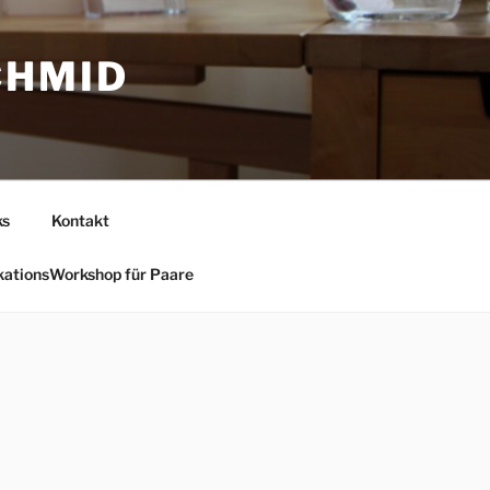
CHMID
ks
Kontakt
ationsWorkshop für Paare