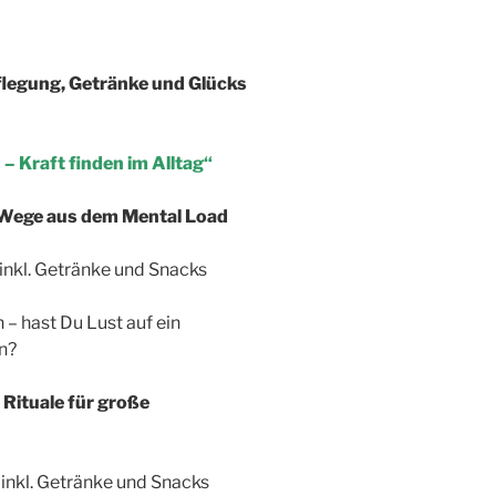
flegung, Getränke und Glücks
 – Kraft finden im Alltag“
 Wege aus dem Mental Load
nkl. Getränke und Snacks
– hast Du Lust auf ein
n?
Rituale für große
nkl. Getränke und Snacks