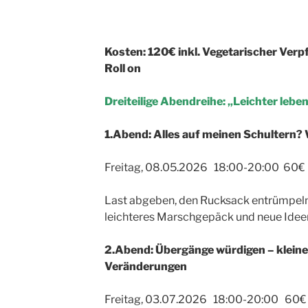
Kosten: 120€ inkl. Vegetarischer Verp
Roll on
Dreiteilige Abendreihe: „Leichter leben
1.Abend: Alles auf meinen Schultern?
Freitag, 08.05.2026 18:00-20:00 60€ i
Last abgeben, den Rucksack entrümpeln 
leichteres Marschgepäck und neue Idee
2.Abend: Übergänge würdigen – kleine 
Veränderungen
Freitag, 03.07.2026 18:00-20:00 60€ i