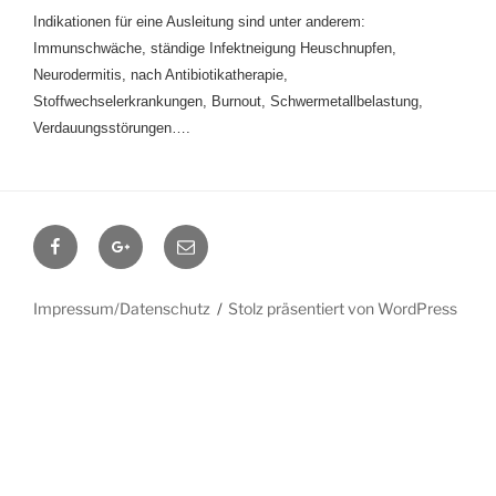
Indikationen für eine Ausleitung sind unter anderem:
Immunschwäche, ständige Infektneigung Heuschnupfen,
Neurodermitis, nach Antibiotikatherapie,
Stoffwechselerkrankungen, Burnout, Schwermetallbelastung,
Verdauungsstörungen….
Facebook
Google+
Contact
me
Impressum/Datenschutz
Stolz präsentiert von WordPress