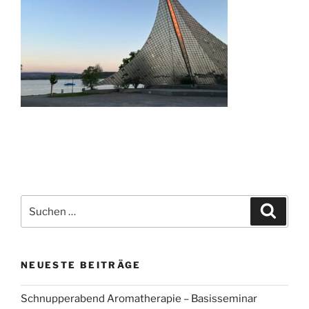
Suchen
Suche
nach:
NEUESTE BEITRÄGE
Schnupperabend Aromatherapie – Basisseminar