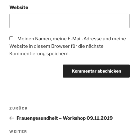
Website
Meinen Namen, meine E-Mail-Adresse und meine
Website in diesem Browser für die nächste
Kommentierung speichern.
Beitragsnavigation
Vorheriger
ZURÜCK
Beitrag
Frauengesundheit – Workshop 09.11.2019
Nächster
WEITER