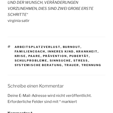
UND DER WUNSCH, VERÄNDERUNGEN
VORZUNEHMEN, DIES SIND ZWEI GROßE ERSTE
SCHRITTE“
virginia satir
SCHLAGWÖRTER
ARBEITSPLATZVERLUST
,
BURNOUT
,
FAMILIENCOACH
,
INNERES KIND
,
KRANKHEIT
,
KRISE
,
PAARE
,
PRÄVENTION
,
PUBERTÄT
,
SCHULPROBLEME
,
SINNSUCHE
,
STRESS
,
SYSTEMISCHE BERATUNG
,
TRAUER
,
TRENNUNG
Schreibe einen Kommentar
Deine E-Mail-Adresse wird nicht veröffentlicht.
Erforderliche Felder sind mit
*
markiert