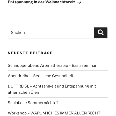
Beitrag
Entspannung in der Weihnachtszeit
Suchen
Suche
nach:
NEUESTE BEITRÄGE
Schnupperabend Aromatherapie – Basisseminar
Abendreihe – Seelische Gesundheit
DUFTREISE – Achtsamkeit und Entspannung mit
ätherischen Ölen
Schlaflose Sommernächte?
Workshop – WARUM ICH ES IMMER ALLEN RECHT