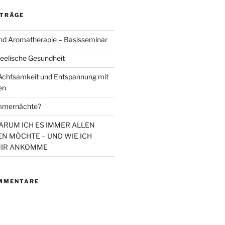
ITRÄGE
d Aromatherapie – Basisseminar
eelische Gesundheit
chtsamkeit und Entspannung mit
en
mmernächte?
WARUM ICH ES IMMER ALLEN
N MÖCHTE – UND WIE ICH
MIR ANKOMME
MMENTARE