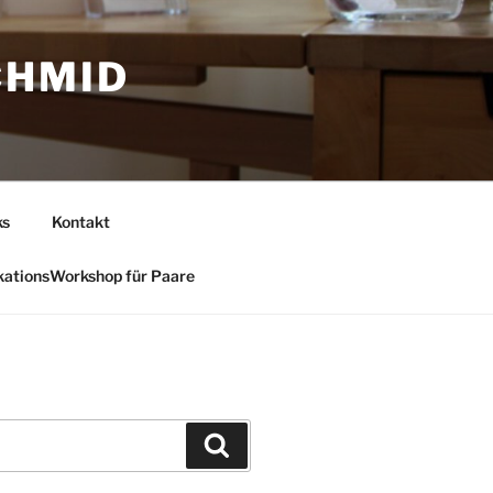
CHMID
ks
Kontakt
ationsWorkshop für Paare
Suchen