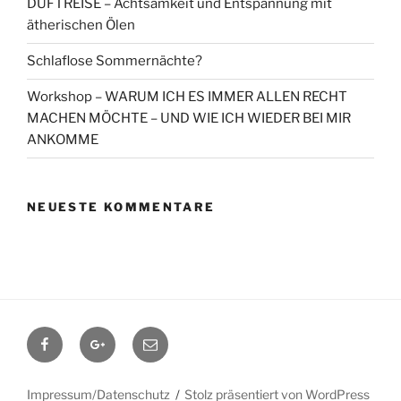
DUFTREISE – Achtsamkeit und Entspannung mit
ätherischen Ölen
Schlaflose Sommernächte?
Workshop – WARUM ICH ES IMMER ALLEN RECHT
MACHEN MÖCHTE – UND WIE ICH WIEDER BEI MIR
ANKOMME
NEUESTE KOMMENTARE
Facebook
Google+
Contact
me
Impressum/Datenschutz
Stolz präsentiert von WordPress