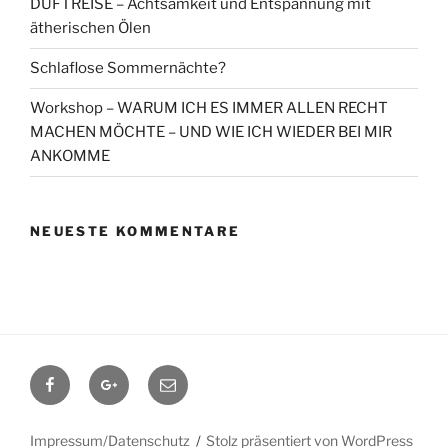
DUFTREISE – Achtsamkeit und Entspannung mit
ätherischen Ölen
Schlaflose Sommernächte?
Workshop – WARUM ICH ES IMMER ALLEN RECHT
MACHEN MÖCHTE – UND WIE ICH WIEDER BEI MIR
ANKOMME
NEUESTE KOMMENTARE
Facebook
Google+
Contact
me
Impressum/Datenschutz
Stolz präsentiert von WordPress