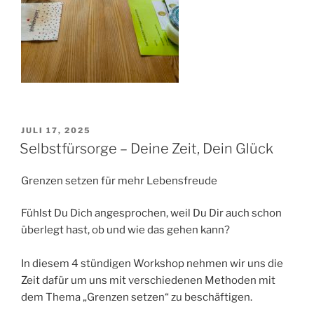
VERÖFFENTLICHT
JULI 17, 2025
AM
Selbstfürsorge – Deine Zeit, Dein Glück
Grenzen setzen für mehr Lebensfreude
Fühlst Du Dich angesprochen, weil Du Dir auch schon
überlegt hast, ob und wie das gehen kann?
In diesem 4 stündigen Workshop nehmen wir uns die
Zeit dafür um uns mit verschiedenen Methoden mit
dem Thema „Grenzen setzen“ zu beschäftigen.