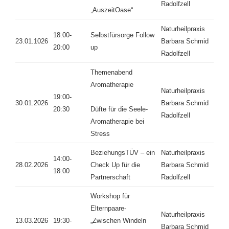
Radolfzell
„AuszeitOase“
Naturheilpraxis
18:00-
Selbstfürsorge Follow
23.01.1026
Barbara Schmid
20:00
up
Radolfzell
Themenabend
Aromatherapie
Naturheilpraxis
19:00-
30.01.2026
Barbara Schmid
20:30
Düfte für die Seele-
Radolfzell
Aromatherapie bei
Stress
BeziehungsTÜV – ein
Naturheilpraxis
14:00-
28.02.2026
Check Up für die
Barbara Schmid
18:00
Partnerschaft
Radolfzell
Workshop für
Elternpaare-
Naturheilpraxis
13.03.2026
19:30-
„Zwischen Windeln
Barbara Schmid