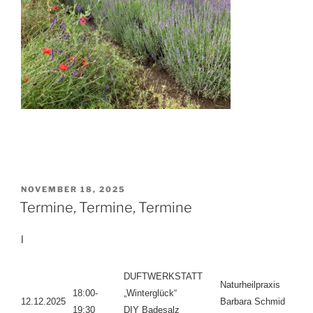
VERÖFFENTLICHT
NOVEMBER 18, 2025
AM
Termine, Termine, Termine
l
DUFTWERKSTATT
Naturheilpraxis
18:00-
„Winterglück“
12.12.2025
Barbara Schmid
19:30
DIY Badesalz