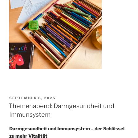
VERÖFFENTLICHT
SEPTEMBER 8, 2025
AM
Themenabend: Darmgesundheit und
Immunsystem
Darmgesundheit und Immunsystem – der Schlüssel
zu mehr Vitalität