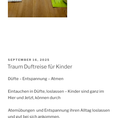
VERÖFFENTLICHT
SEPTEMBER 16, 2025
AM
Traum Duftreise für Kinder
Düfte – Entspannung – Atmen
Eintauchen in Düfte, loslassen – Kinder sind ganz im
Hier und Jetzt, können durch
Atemübungen und Entspannung ihren Alltag loslassen
und gut bei sich ankommen.