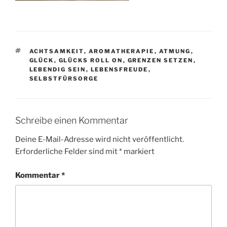
SCHLAGWÖRTER
ACHTSAMKEIT
,
AROMATHERAPIE
,
ATMUNG
,
GLÜCK
,
GLÜCKS ROLL ON
,
GRENZEN SETZEN
,
LEBENDIG SEIN
,
LEBENSFREUDE
,
SELBSTFÜRSORGE
Schreibe einen Kommentar
Deine E-Mail-Adresse wird nicht veröffentlicht.
Erforderliche Felder sind mit
*
markiert
Kommentar
*