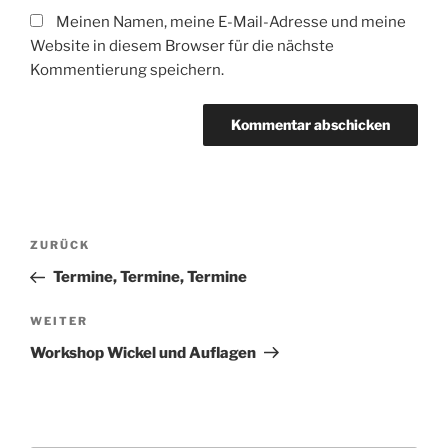
Meinen Namen, meine E-Mail-Adresse und meine
Website in diesem Browser für die nächste
Kommentierung speichern.
Beitragsnavigation
Vorheriger
ZURÜCK
Beitrag
Termine, Termine, Termine
Nächster
WEITER
Beitrag
Workshop Wickel und Auflagen