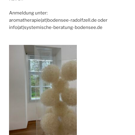
Anmeldung unter:
aromatherapie(at)bodensee-radolfzell.de oder
info(at)systemische-beratung-bodensee.de