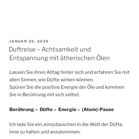
VERÖFFENTLICHT
JANUAR 26, 2026
AM
Duftreise – Achtsamkeit und
Entspannung mit ätherischen Ölen
Lassen Sie ihren Alltag hinter sich und erfahren Sie mit
allen Sinnen, wie Düfte wirken können.
Spüren Sie die positive Energie der Öle und kommen
Sie in Berührung mit sich selbst.
Berührung – Düfte – Energie – (Atem)-Pause
Ich lade Sie ein, einzutauschen in die Welt der Düfte,
inne zu halten und anzukommen.