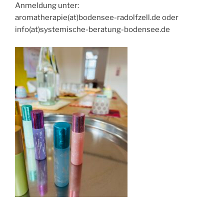
Anmeldung unter:
aromatherapie(at)bodensee-radolfzell.de oder
info(at)systemische-beratung-bodensee.de