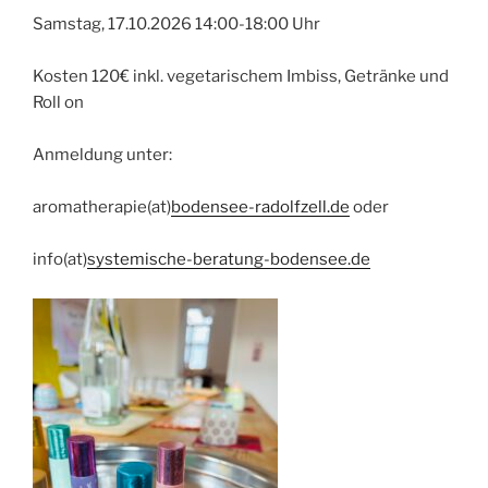
Samstag, 17.10.2026 14:00-18:00 Uhr
Kosten 120€ inkl. vegetarischem Imbiss, Getränke und
Roll on
Anmeldung unter:
aromatherapie(at)
bodensee-radolfzell.de
oder
info(at)
systemische-beratung-bodensee.de