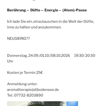
Berührung – Düfte – Energie – (Atem)-Pause
Ich lade Sie ein, einzutauschen in die Welt der Düfte,
inne zu halten und anzukommen.
NEUGIERIG??
Donnerstag, 24.09./01.10./08.10.2026 19:30-20:30
Uhr
Kosten je Termin 25€
Anmeldung unter:
aromatherapie(at)bodensee.de
Tel.: 07732-8203890