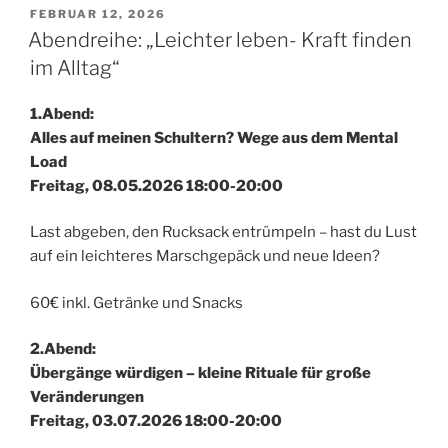
VERÖFFENTLICHT
FEBRUAR 12, 2026
AM
Abendreihe: „Leichter leben- Kraft finden
im Alltag“
1.Abend:
Alles auf meinen Schultern? Wege aus dem Mental
Load
Freitag, 08.05.2026 18:00-20:00
Last abgeben, den Rucksack entrümpeln – hast du Lust
auf ein leichteres Marschgepäck und neue Ideen?
60€ inkl. Getränke und Snacks
2.Abend:
Übergänge würdigen – kleine Rituale für große
Veränderungen
Freitag, 03.07.2026 18:00-20:00