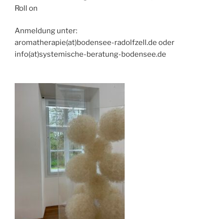
Roll on
Anmeldung unter:
aromatherapie(at)bodensee-radolfzell.de oder
info(at)systemische-beratung-bodensee.de