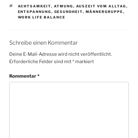
SCHLAGWÖRTER
ACHTSAMKEIT
,
ATMUNG
,
AUSZEIT VOM ALLTAG
,
ENTSPANNUNG
,
GESUNDHEIT
,
MÄNNERGRUPPE
,
WORK LIFE BALANCE
Schreibe einen Kommentar
Deine E-Mail-Adresse wird nicht veröffentlicht.
Erforderliche Felder sind mit
*
markiert
Kommentar
*