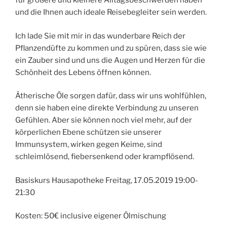
für größere und kleinere Alltagsbeschwerden haben
und die Ihnen auch ideale Reisebegleiter sein werden.
Ich lade Sie mit mir in das wunderbare Reich der
Pflanzendüfte zu kommen und zu spüren, dass sie wie
ein Zauber sind und uns die Augen und Herzen für die
Schönheit des Lebens öffnen können.
Ätherische Öle sorgen dafür, dass wir uns wohlfühlen,
denn sie haben eine direkte Verbindung zu unseren
Gefühlen. Aber sie können noch viel mehr, auf der
körperlichen Ebene schützen sie unserer
Immunsystem, wirken gegen Keime, sind
schleimlösend, fiebersenkend oder krampflösend.
Basiskurs Hausapotheke Freitag, 17.05.2019 19:00-
21:30
Kosten: 50€ inclusive eigener Ölmischung