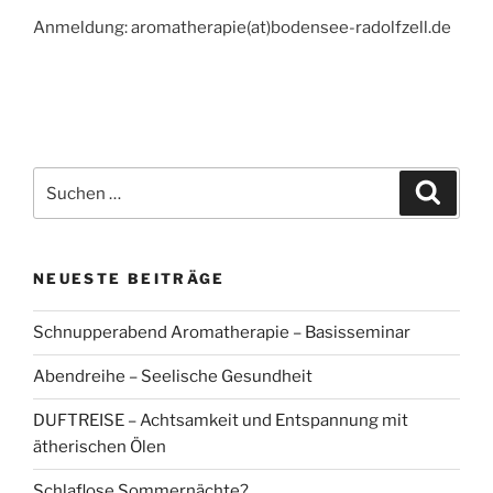
Anmeldung: aromatherapie(at)bodensee-radolfzell.de
Suchen
Suche
nach:
NEUESTE BEITRÄGE
Schnupperabend Aromatherapie – Basisseminar
Abendreihe – Seelische Gesundheit
DUFTREISE – Achtsamkeit und Entspannung mit
ätherischen Ölen
Schlaflose Sommernächte?