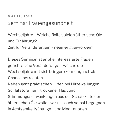
VERÖFFENTLICHT
MAI 21, 2019
AM
Seminar Frauengesundheit
Wechseljahre – Welche Rolle spielen ätherische Öle
und Ernährung?
Zeit für Veränderungen – neugierig geworden?
Dieses Seminar ist an alle interessierte Frauen
gerichtet, die Veränderungen, welche die
Wechseljahre mit sich bringen (können), auch als
Chance betrachten.
Neben ganz praktischen Hilfen bei Hitzewallungen,
Schlafstörungen, trockener Haut und
Stimmungsschwankungen aus der Schatzkiste der
ätherischen Öle wollen wir uns auch selbst begegnen
in Achtsamkeitsübungen und Meditationen.