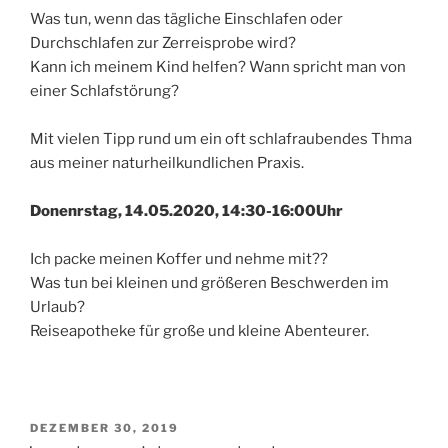
Was tun, wenn das tägliche Einschlafen oder
Durchschlafen zur Zerreisprobe wird?
Kann ich meinem Kind helfen? Wann spricht man von
einer Schlafstörung?
Mit vielen Tipp rund um ein oft schlafraubendes Thma
aus meiner naturheilkundlichen Praxis.
Donenrstag, 14.05.2020, 14:30-16:00Uhr
Ich packe meinen Koffer und nehme mit??
Was tun bei kleinen und größeren Beschwerden im
Urlaub?
Reiseapotheke für große und kleine Abenteurer.
VERÖFFENTLICHT
DEZEMBER 30, 2019
AM