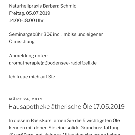
Naturheilpraxis Barbara Schmid
Freitag, 05.07.2019
14:00-18:00 Uhr
Seminargebühr 80€ incl. Imbiss und eigener
Ölmischung
Anmeldung unter:
aromatherapie(at)bodensee-radolfzell.de
Ich freue mich auf Sie.
VERÖFFENTLICHT
MÄRZ 24, 2019
AM
Hausapotheke ätherische Öle 17.05.2019
In diesem Basiskurs lernen Sie die 5 wichtigsten Öle
kennen mit denen Sie eine solide Grundausstattung