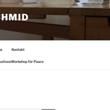
CHMID
ks
Kontakt
ationsWorkshop für Paare