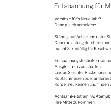
AM
Entspannung für M
Vorsätze für´s Neue Jahr?
Dann gleich anmelden:
Ständig auf Achse und unter S
Dauerbelastung durch Job und 
macht Sie anfällig für Beschwe
Entspannungstechniken können
Ausgleich zu verschaffen.
Leiden Sie unter Rückenbesch
Kopfschmerzen oder anderen St
Körper neu kennen und finden Si
Achtsamkeitstraining, Atemübu
Ihre Mitte zu kommen.