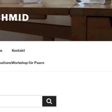
CHMID
ks
Kontakt
ationsWorkshop für Paare
Suchen