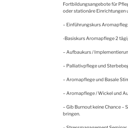
Fortbildungsangebote für Pfle
oder stationäre Einrichtungen 
– Einführungskurs Aromapfleg
-Basiskurs Aromapflege 2 täg
– Aufbaukurs / Implementieru
– Palliativpflege und Sterbebe
– Aromapflege und Basale Sti
– Aromapflege / Wickel und A
– Gib Burnout keine Chance – St
bringen.
– Stressmanagement Seminar