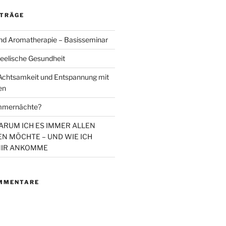
ITRÄGE
d Aromatherapie – Basisseminar
eelische Gesundheit
chtsamkeit und Entspannung mit
en
mmernächte?
WARUM ICH ES IMMER ALLEN
N MÖCHTE – UND WIE ICH
MIR ANKOMME
MMENTARE