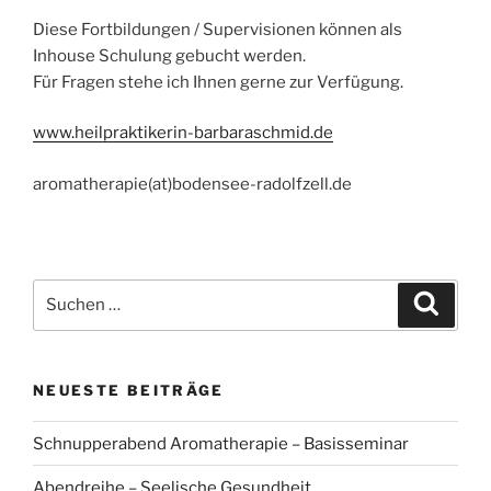
Diese Fortbildungen / Supervisionen können als
Inhouse Schulung gebucht werden.
Für Fragen stehe ich Ihnen gerne zur Verfügung.
www.heilpraktikerin-barbaraschmid.de
aromatherapie(at)bodensee-radolfzell.de
Suchen
Suche
nach:
NEUESTE BEITRÄGE
Schnupperabend Aromatherapie – Basisseminar
Abendreihe – Seelische Gesundheit