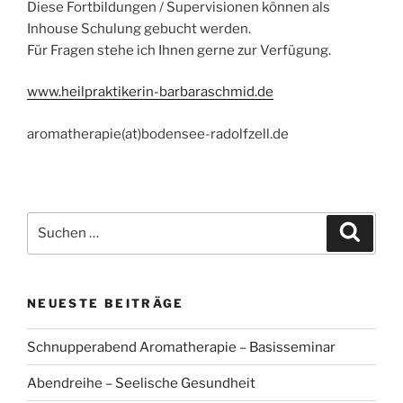
Diese Fortbildungen / Supervisionen können als
Inhouse Schulung gebucht werden.
Für Fragen stehe ich Ihnen gerne zur Verfügung.
www.heilpraktikerin-barbaraschmid.de
aromatherapie(at)bodensee-radolfzell.de
Suchen
Suche
nach:
NEUESTE BEITRÄGE
Schnupperabend Aromatherapie – Basisseminar
Abendreihe – Seelische Gesundheit