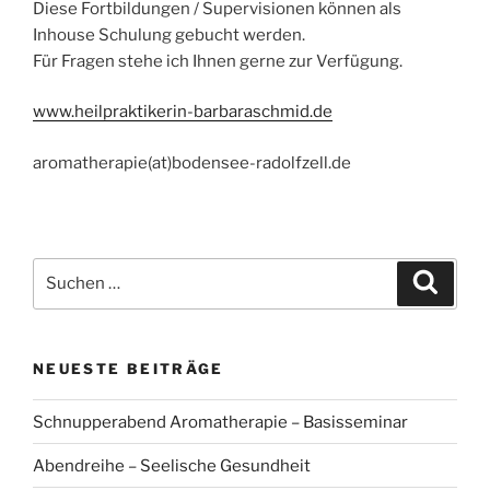
Diese Fortbildungen / Supervisionen können als
Inhouse Schulung gebucht werden.
Für Fragen stehe ich Ihnen gerne zur Verfügung.
www.heilpraktikerin-barbaraschmid.de
aromatherapie(at)bodensee-radolfzell.de
Suchen
Suche
nach:
NEUESTE BEITRÄGE
Schnupperabend Aromatherapie – Basisseminar
Abendreihe – Seelische Gesundheit