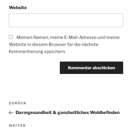
Website
Meinen Namen, meine E-Mail-Adresse und meine
Website in diesem Browser für die nächste
Kommentierung speichern.
Beitragsnavigation
Vorheriger
ZURÜCK
Beitrag
Darmgesundheit & ganzheitliches Wohlbefinden
Nächster
WEITER