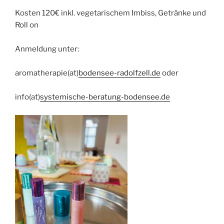
Kosten 120€ inkl. vegetarischem Imbiss, Getränke und
Roll on
Anmeldung unter:
aromatherapie(at)
bodensee-radolfzell.de
oder
info(at)
systemische-beratung-bodensee.de