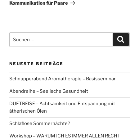
Beitrag
Kommunikation für Paare
Suchen
Suche
nach:
NEUESTE BEITRÄGE
Schnupperabend Aromatherapie – Basisseminar
Abendreihe – Seelische Gesundheit
DUFTREISE – Achtsamkeit und Entspannung mit
ätherischen Ölen
Schlaflose Sommernächte?
Workshop – WARUM ICH ES IMMER ALLEN RECHT