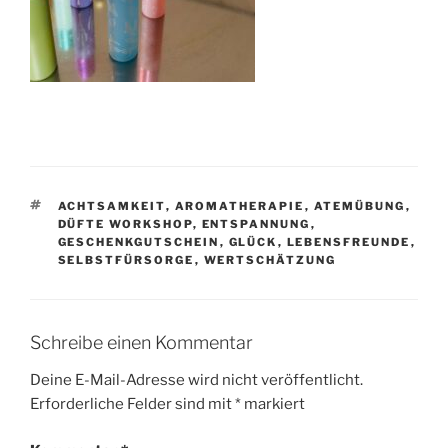
SCHLAGWÖRTER
ACHTSAMKEIT
,
AROMATHERAPIE
,
ATEMÜBUNG
,
DÜFTE WORKSHOP
,
ENTSPANNUNG
,
GESCHENKGUTSCHEIN
,
GLÜCK
,
LEBENSFREUNDE
,
SELBSTFÜRSORGE
,
WERTSCHÄTZUNG
Schreibe einen Kommentar
Deine E-Mail-Adresse wird nicht veröffentlicht.
Erforderliche Felder sind mit
*
markiert