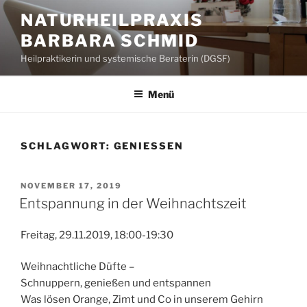
Zum
NATURHEILPRAXIS
Inhalt
BARBARA SCHMID
springen
Heilpraktikerin und systemische Beraterin (DGSF)
Menü
SCHLAGWORT:
GENIESSEN
VERÖFFENTLICHT
NOVEMBER 17, 2019
AM
Entspannung in der Weihnachtszeit
Freitag, 29.11.2019, 18:00-19:30
Weihnachtliche Düfte –
Schnuppern, genießen und entspannen
Was lösen Orange, Zimt und Co in unserem Gehirn