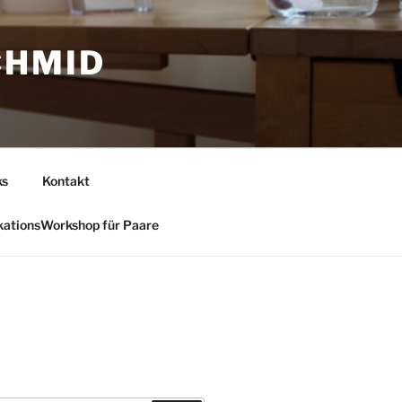
CHMID
ks
Kontakt
ationsWorkshop für Paare