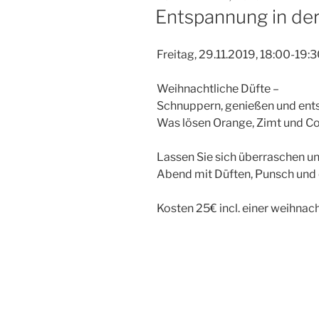
AM
Entspannung in de
Freitag, 29.11.2019, 18:00-19:
Weihnachtliche Düfte –
Schnuppern, genießen und en
Was lösen Orange, Zimt und Co
Lassen Sie sich überraschen un
Abend mit Düften, Punsch und e
Kosten 25€ incl. einer weihnac