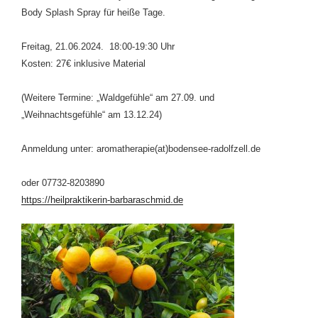
Body Splash Spray für heiße Tage.
Freitag, 21.06.2024. 18:00-19:30 Uhr
Kosten: 27€ inklusive Material
(Weitere Termine: „Waldgefühle“ am 27.09. und
„Weihnachtsgefühle“ am 13.12.24)
Anmeldung unter: aromatherapie(at)bodensee-radolfzell.de
oder 07732-8203890
https://heilpraktikerin-barbaraschmid.de