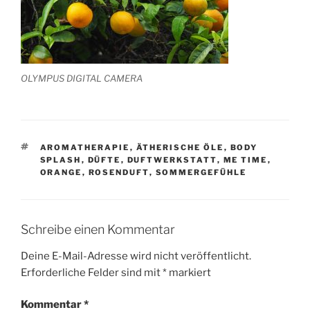
OLYMPUS DIGITAL CAMERA
SCHLAGWÖRTER
AROMATHERAPIE
,
ÄTHERISCHE ÖLE
,
BODY
SPLASH
,
DÜFTE
,
DUFTWERKSTATT
,
ME TIME
,
ORANGE
,
ROSENDUFT
,
SOMMERGEFÜHLE
Schreibe einen Kommentar
Deine E-Mail-Adresse wird nicht veröffentlicht.
Erforderliche Felder sind mit
*
markiert
Kommentar
*