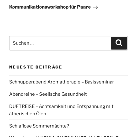
Beitrag
Kommunikationsworkshop für Paare
Suchen
Suche
nach:
NEUESTE BEITRÄGE
Schnupperabend Aromatherapie – Basisseminar
Abendreihe – Seelische Gesundheit
DUFTREISE – Achtsamkeit und Entspannung mit
ätherischen Ölen
Schlaflose Sommernächte?