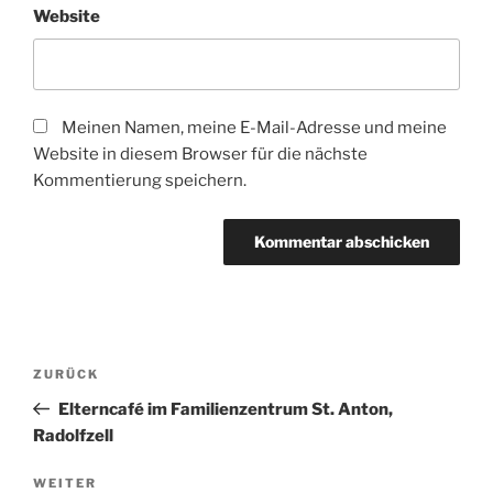
Website
Meinen Namen, meine E-Mail-Adresse und meine
Website in diesem Browser für die nächste
Kommentierung speichern.
Beitragsnavigation
Vorheriger
ZURÜCK
Beitrag
Elterncafé im Familienzentrum St. Anton,
Radolfzell
Nächster
WEITER