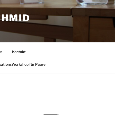
CHMID
ks
Kontakt
ationsWorkshop für Paare