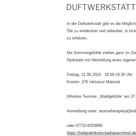
AM
DUFTWERKSTATT 
In der Duftwerkstatt gibt es die Möglich
Öle zu entdecken und nebenbei, in loc
zu erfahren.
Die Sommergefühle stehen ganz im Zeic
Hydrolate mit Herstellung eines eigene
Freitag, 21.06.2024. 18:00-19:30 Uhr
Kosten: 27€ inklusive Material
(Weitere Termine: „Waldgefühle“ am 27
Anmeldung unter: aromatherapie(at)bod
oder 07732-8203890
https://heilpraktikerin-barbaraschmid.de