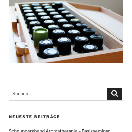
Suchen
Suche
nach:
NEUESTE BEITRÄGE
Schnupperabend Aromatherapie – Basisseminar