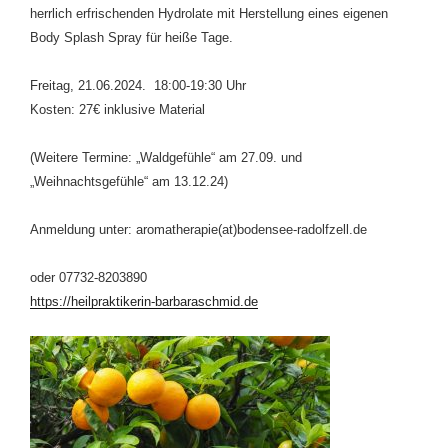
herrlich erfrischenden Hydrolate mit Herstellung eines eigenen
Body Splash Spray für heiße Tage.
Freitag, 21.06.2024. 18:00-19:30 Uhr
Kosten: 27€ inklusive Material
(Weitere Termine: „Waldgefühle“ am 27.09. und
„Weihnachtsgefühle“ am 13.12.24)
Anmeldung unter: aromatherapie(at)bodensee-radolfzell.de
oder 07732-8203890
https://heilpraktikerin-barbaraschmid.de