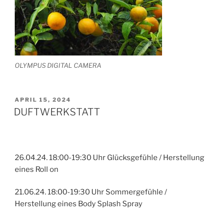
OLYMPUS DIGITAL CAMERA
VERÖFFENTLICHT
APRIL 15, 2024
AM
DUFTWERKSTATT
26.04.24. 18:00-19:30 Uhr Glücksgefühle / Herstellung
eines Roll on
21.06.24. 18:00-19:30 Uhr Sommergefühle /
Herstellung eines Body Splash Spray