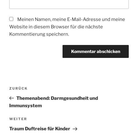
Meinen Namen, meine E-Mail-Adresse und meine
Website in diesem Browser für die nächste
Kommentierung speichern.
Beitragsnavigation
Vorheriger
ZURÜCK
Beitrag
Themenabend: Darmgesundheit und
Immunsystem
Nächster
WEITER
Beitrag
Traum Duftreise für Kinder