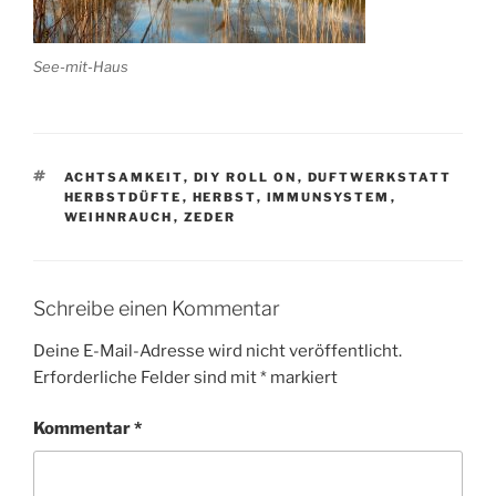
See-mit-Haus
SCHLAGWÖRTER
ACHTSAMKEIT
,
DIY ROLL ON
,
DUFTWERKSTATT
HERBSTDÜFTE
,
HERBST
,
IMMUNSYSTEM
,
WEIHNRAUCH
,
ZEDER
Schreibe einen Kommentar
Deine E-Mail-Adresse wird nicht veröffentlicht.
Erforderliche Felder sind mit
*
markiert
Kommentar
*