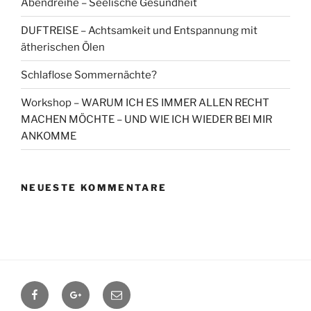
Abendreihe – Seelische Gesundheit
DUFTREISE – Achtsamkeit und Entspannung mit
ätherischen Ölen
Schlaflose Sommernächte?
Workshop – WARUM ICH ES IMMER ALLEN RECHT
MACHEN MÖCHTE – UND WIE ICH WIEDER BEI MIR
ANKOMME
NEUESTE KOMMENTARE
Facebook
Google+
Contact
me