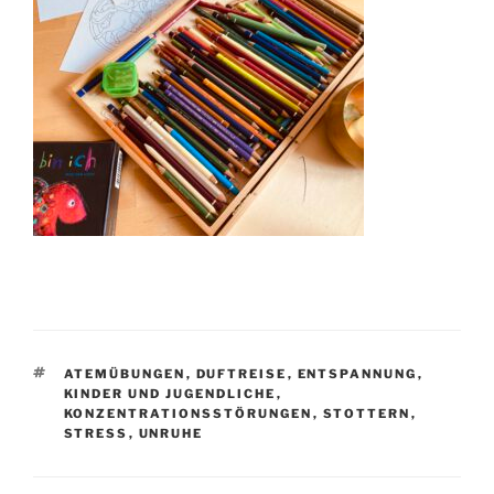
SCHLAGWÖRTER
ATEMÜBUNGEN
,
DUFTREISE
,
ENTSPANNUNG
,
KINDER UND JUGENDLICHE
,
KONZENTRATIONSSTÖRUNGEN
,
STOTTERN
,
STRESS
,
UNRUHE