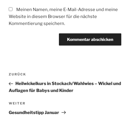
Meinen Namen, meine E-Mail-Adresse und meine
Website in diesem Browser für die nächste
Kommentierung speichern.
Beitragsnavigation
Vorheriger
ZURÜCK
Beitrag
Heilwickelkurs in Stockach/Wahlwies – Wickel und
Auflagen für Babys und Kinder
Nächster
WEITER
Beitrag
Gesundheitstipp Januar