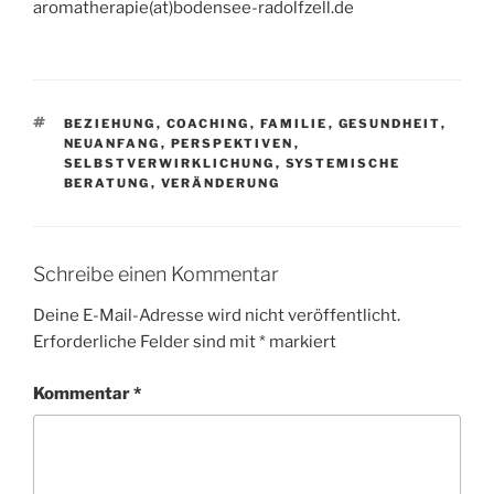
aromatherapie(at)bodensee-radolfzell.de
SCHLAGWÖRTER
BEZIEHUNG
,
COACHING
,
FAMILIE
,
GESUNDHEIT
,
NEUANFANG
,
PERSPEKTIVEN
,
SELBSTVERWIRKLICHUNG
,
SYSTEMISCHE
BERATUNG
,
VERÄNDERUNG
Schreibe einen Kommentar
Deine E-Mail-Adresse wird nicht veröffentlicht.
Erforderliche Felder sind mit
*
markiert
Kommentar
*