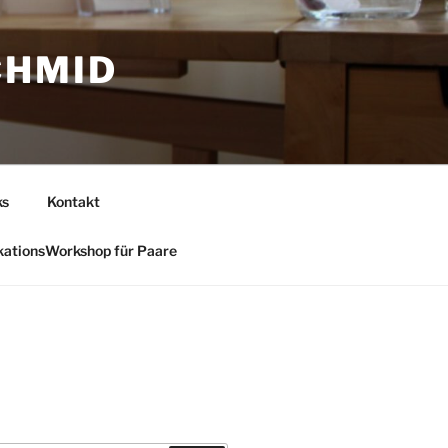
CHMID
ks
Kontakt
ationsWorkshop für Paare