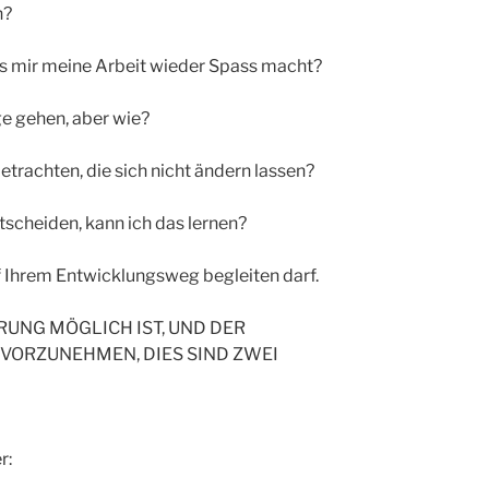
n?
ss mir meine Arbeit wieder Spass macht?
e gehen, aber wie?
etrachten, die sich nicht ändern lassen?
ntscheiden, kann ich das lernen?
uf Ihrem Entwicklungsweg begleiten darf.
RUNG MÖGLICH IST, UND DER
ORZUNEHMEN, DIES SIND ZWEI
r: