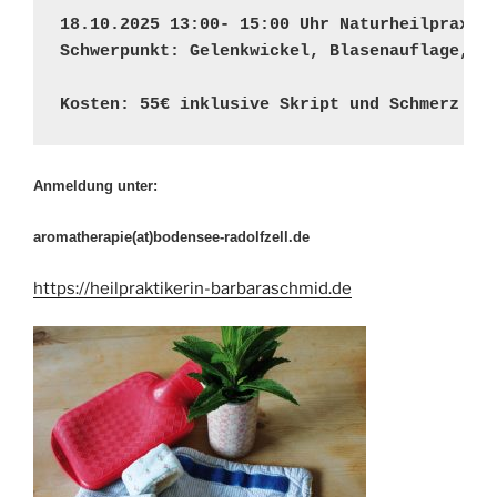
18.10.2025 13:00- 15:00 Uhr Naturheilpraxis
Schwerpunkt: Gelenkwickel, Blasenauflage, S
Kosten: 55€ inklusive Skript und Schmerz Ro
Anmeldung unter:
aromatherapie(at)bodensee-radolfzell.de
https://heilpraktikerin-barbaraschmid.de