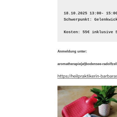
18.10.2025 13:00- 15:0
Schwerpunkt: Gelenkwic
Kosten: 55€ inklusive 
Anmeldung unter:
aromatherapie(at)bodensee-radolfzel
https://heilpraktikerin-barbar