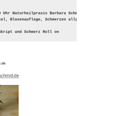
0 Uhr Naturheilpraxis Barbara Schmid
kel, Blasenauflage, Schmerzen allgemein
Skript und Schmerz Roll on
l.de
aschmid.de