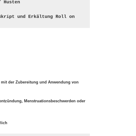
/ Husten 
Skript und Erkältung Roll on 
s mit der Zubereitung und Anwendung von
nentzündung, Menstruationsbeschwerden oder
lich