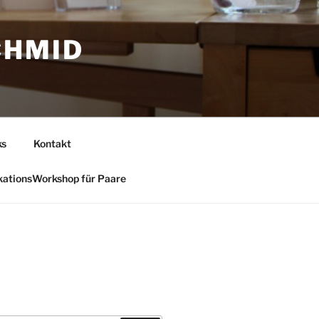
CHMID
ks
Kontakt
ationsWorkshop für Paare