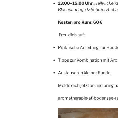
13:00–15:00 Uhr
:
Heilwickelku
Blasenauflage & Schmerzbeha
Kosten pro Kurs: 60 €
Freu dich auf:
Praktische Anleitung zur Her
Tipps zur Kombination mit Ar
Austausch in kleiner Runde
Melde dich jetzt an und bring n
aromatherapie(at)bodensee-ra