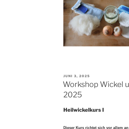
VERÖFFENTLICHT
JUNI 3, 2025
AM
Workshop Wickel u
2025
Heilwickelkurs I
Dieser Kurs richtet sich vor allem an