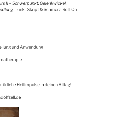
rs II – Schwerpunkt: Gelenkwickel,
ndlung
→ inkl. Skript & Schmerz-Roll-On
stellung und Anwendung
omatherapie
atürliche Heilimpulse in deinen Alltag!
dolfzell.de