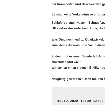
bei Krankheiten und Beschwerden gan
Es sind keine Vorkenntnisse erforder
Schlafprobleme, Husten, Schnupfen
Oft sind es die einfachen Dinge, die
Was Oma noch wußte: Quarkwickel, Z
eine kleine Auswahl, die Sie in di
Zudem gibt es einen Sonderteil Arom
anwenden und wie?
Wir stellen einen eigenen Erkältungs
Neugierig geworden? Dann melden S
18.10.2025 10:00-12:00