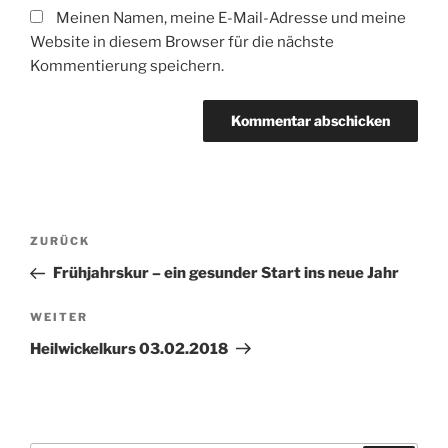
Meinen Namen, meine E-Mail-Adresse und meine
Website in diesem Browser für die nächste
Kommentierung speichern.
Beitragsnavigation
Vorheriger
ZURÜCK
Beitrag
Frühjahrskur – ein gesunder Start ins neue Jahr
Nächster
WEITER
Beitrag
Heilwickelkurs 03.02.2018