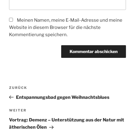
Meinen Namen, meine E-Mail-Adresse und meine
Website in diesem Browser für die nächste
Kommentierung speichern.
Beitragsnavigation
Vorheriger
ZURÜCK
Beitrag
Entspannungsbad gegen Weihnachtsblues
Nächster
WEITER
Beitrag
Vortrag: Demenz – Unterstützung aus der Natur mit
ätherischen Ölen