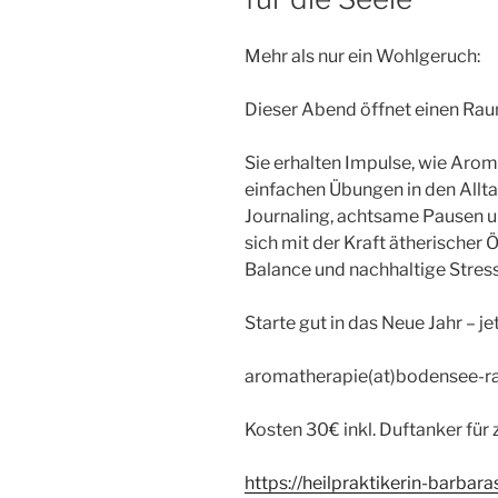
Mehr als nur ein Wohlgeruch:
Dieser Abend öffnet einen Ra
Sie erhalten Impulse, wie Arom
einfachen Übungen in den Allta
Journaling, achtsame Pausen u
sich mit der Kraft ätherischer 
Balance und nachhaltige Stres
Starte gut in das Neue Jahr – j
aromatherapie(at)bodensee-ra
Kosten 30€ inkl. Duftanker für
https://heilpraktikerin-barbar