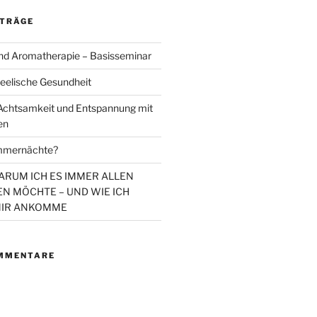
ITRÄGE
d Aromatherapie – Basisseminar
eelische Gesundheit
chtsamkeit und Entspannung mit
en
mmernächte?
WARUM ICH ES IMMER ALLEN
N MÖCHTE – UND WIE ICH
MIR ANKOMME
MMENTARE