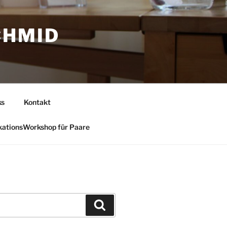
CHMID
ks
Kontakt
ationsWorkshop für Paare
Suchen