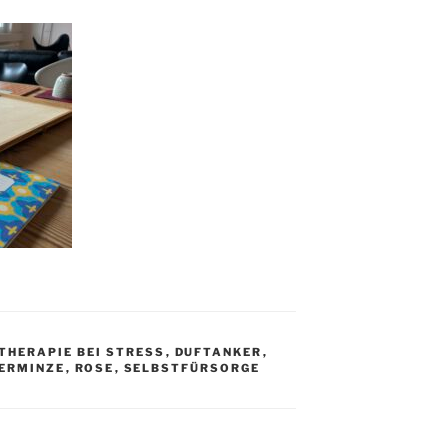
HERAPIE BEI STRESS
,
DUFTANKER
,
ERMINZE
,
ROSE
,
SELBSTFÜRSORGE