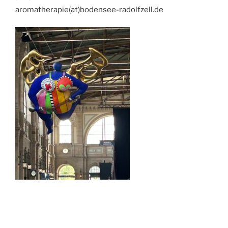
aromatherapie(at)bodensee-radolfzell.de