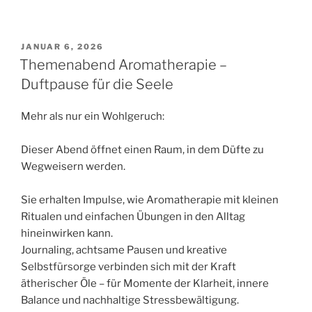
VERÖFFENTLICHT
JANUAR 6, 2026
AM
Themenabend Aromatherapie –
Duftpause für die Seele
Mehr als nur ein Wohlgeruch:
Dieser Abend öffnet einen Raum, in dem Düfte zu
Wegweisern werden.
Sie erhalten Impulse, wie Aromatherapie mit kleinen
Ritualen und einfachen Übungen in den Alltag
hineinwirken kann.
Journaling, achtsame Pausen und kreative
Selbstfürsorge verbinden sich mit der Kraft
ätherischer Öle – für Momente der Klarheit, innere
Balance und nachhaltige Stressbewältigung.