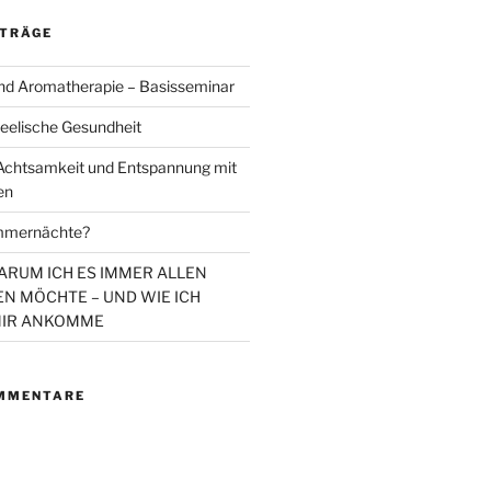
ITRÄGE
d Aromatherapie – Basisseminar
eelische Gesundheit
chtsamkeit und Entspannung mit
en
mmernächte?
WARUM ICH ES IMMER ALLEN
N MÖCHTE – UND WIE ICH
MIR ANKOMME
MMENTARE