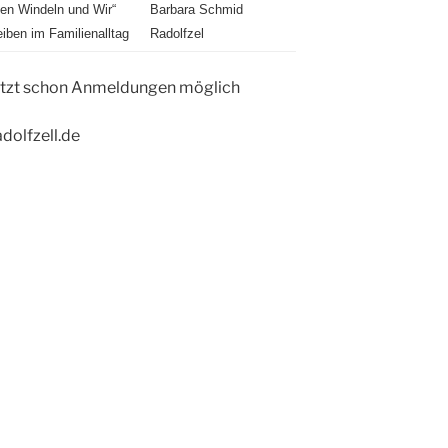
en Windeln und Wir“
Barbara Schmid
eiben im Familienalltag
Radolfzel
 jetzt schon Anmeldungen möglich
dolfzell.de