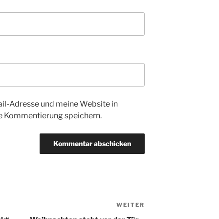
l-Adresse und meine Website in
te Kommentierung speichern.
WEITER
Nächster
Beitrag