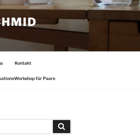
CHMID
ks
Kontakt
ationsWorkshop für Paare
Suchen