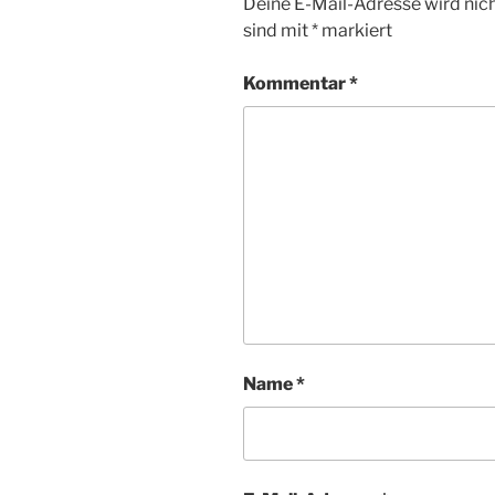
Deine E-Mail-Adresse wird nicht
sind mit
*
markiert
Kommentar
*
Name
*