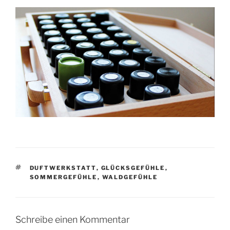
SCHLAGWÖRTER
DUFTWERKSTATT
,
GLÜCKSGEFÜHLE
,
SOMMERGEFÜHLE
,
WALDGEFÜHLE
Schreibe einen Kommentar