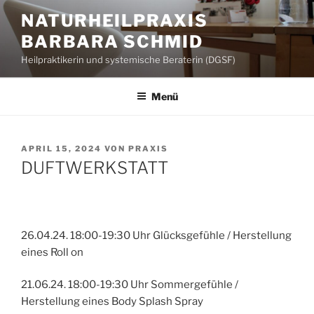
Zum
NATURHEILPRAXIS
Inhalt
BARBARA SCHMID
springen
Heilpraktikerin und systemische Beraterin (DGSF)
Menü
VERÖFFENTLICHT
APRIL 15, 2024
VON
PRAXIS
AM
DUFTWERKSTATT
26.04.24. 18:00-19:30 Uhr Glücksgefühle / Herstellung
eines Roll on
21.06.24. 18:00-19:30 Uhr Sommergefühle /
Herstellung eines Body Splash Spray