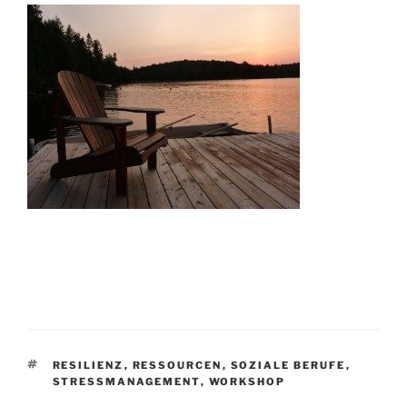
SCHLAGWÖRTER
RESILIENZ
,
RESSOURCEN
,
SOZIALE BERUFE
,
STRESSMANAGEMENT
,
WORKSHOP