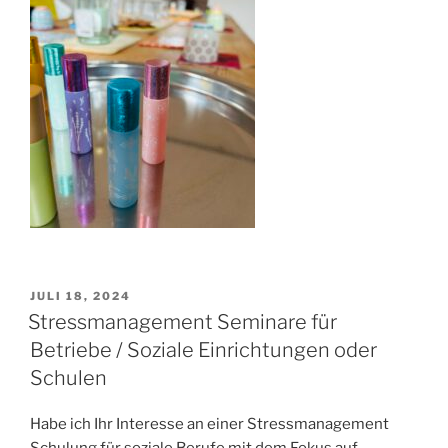
VERÖFFENTLICHT
JULI 18, 2024
AM
Stressmanagement Seminare für
Betriebe / Soziale Einrichtungen oder
Schulen
Habe ich Ihr Interesse an einer Stressmanagement