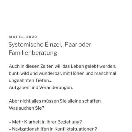
VERÖFFENTLICHT
MAI 11, 2020
AM
Systemische Einzel,-Paar oder
Familienberatung
Auch in diesen Zeiten will das Leben gelebt werden,
bunt, wild und wunderbar, mit Höhen und manchmal
ungeahnten Tiefen…
Aufgaben und Veränderungen.
Aber nicht alles müssen Sie alleine schaffen.
Was suchen Sie?
– Mehr Klarheit in Ihrer Beziehung?
– Navigationshilfen in Konfliktsituationen?