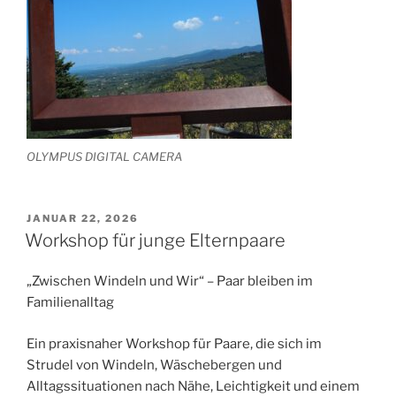
OLYMPUS DIGITAL CAMERA
VERÖFFENTLICHT
JANUAR 22, 2026
AM
Workshop für junge Elternpaare
„Zwischen Windeln und Wir“ – Paar bleiben im
Familienalltag
Ein praxisnaher Workshop für Paare, die sich im
Strudel von Windeln, Wäschebergen und
Alltagssituationen nach Nähe, Leichtigkeit und einem