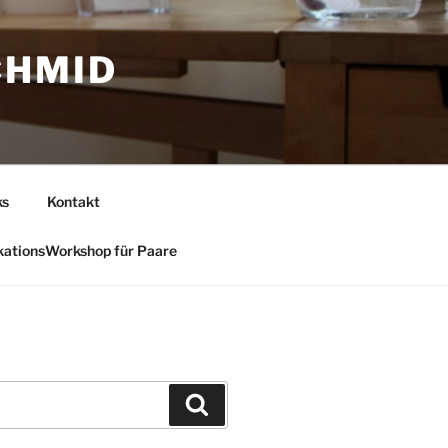
CHMID
ks
Kontakt
ationsWorkshop für Paare
Suchen