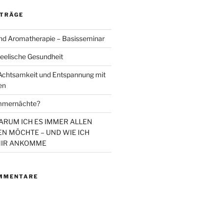
ITRÄGE
d Aromatherapie – Basisseminar
eelische Gesundheit
chtsamkeit und Entspannung mit
en
mmernächte?
WARUM ICH ES IMMER ALLEN
N MÖCHTE – UND WIE ICH
MIR ANKOMME
MMENTARE