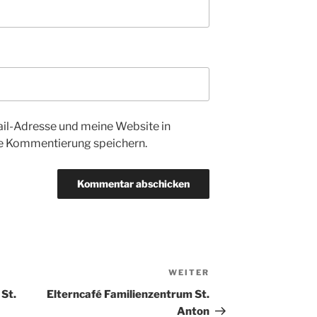
l-Adresse und meine Website in
te Kommentierung speichern.
WEITER
Nächster
Beitrag
 St.
Elterncafé Familienzentrum St.
Anton