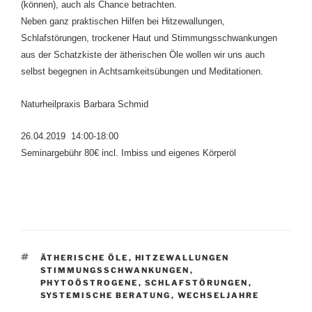
(können), auch als Chance betrachten.
Neben ganz praktischen Hilfen bei Hitzewallungen,
Schlafstörungen, trockener Haut und Stimmungsschwankungen
aus der Schatzkiste der ätherischen Öle wollen wir uns auch
selbst begegnen in Achtsamkeitsübungen und Meditationen.
Naturheilpraxis Barbara Schmid
26.04.2019 14:00-18:00
Seminargebühr 80€ incl. Imbiss und eigenes Körperöl
SCHLAGWÖRTER
ÄTHERISCHE ÖLE
,
HITZEWALLUNGEN
STIMMUNGSSCHWANKUNGEN
,
PHYTOÖSTROGENE
,
SCHLAFSTÖRUNGEN
,
SYSTEMISCHE BERATUNG
,
WECHSELJAHRE