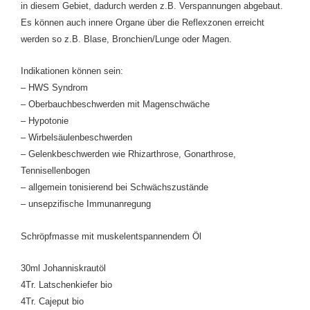
in diesem Gebiet, dadurch werden z.B. Verspannungen abgebaut.
Es können auch innere Organe über die Reflexzonen erreicht
werden so z.B. Bl
ase, Bronchien/Lunge oder Magen.
Indikationen können sein:
– HWS Syndrom
– Oberbauchbeschwerden mit Magenschwäche
– Hypotonie
– Wirbelsäulenbeschwerden
– Gelenkbeschwerden wie Rhizarthrose, Gonarthrose,
Tennisellenbogen
– allgemein tonisierend bei Schwächszustände
– unsepzifische Immunanregung
Schröpfmasse mit muskelentspannendem Öl
30ml Johanniskrautöl
4Tr. Latschenkiefer bio
4Tr. Cajeput bio