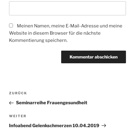
Meinen Namen, meine E-Mail-Adresse und meine
Website in diesem Browser für die nächste
Kommentierung speichern.
Beitragsnavigation
Vorheriger
ZURÜCK
Beitrag
Seminarreihe Frauengesundheit
Nächster
WEITER
Beitrag
Infoabend Gelenkschmerzen 10.04.2019