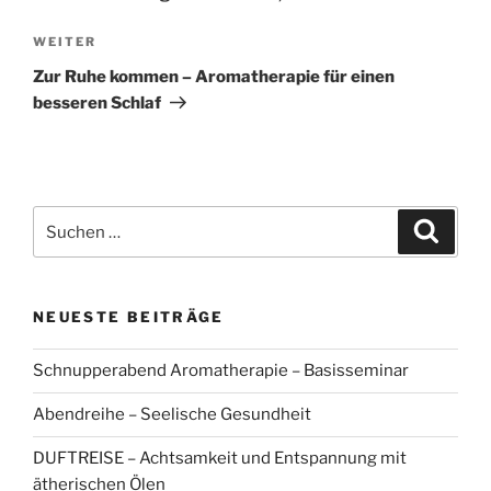
Nächster
WEITER
Beitrag
Zur Ruhe kommen – Aromatherapie für einen
besseren Schlaf
Suchen
Suche
nach:
NEUESTE BEITRÄGE
Schnupperabend Aromatherapie – Basisseminar
Abendreihe – Seelische Gesundheit
DUFTREISE – Achtsamkeit und Entspannung mit
ätherischen Ölen