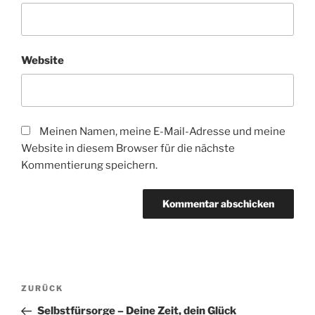
Website
Meinen Namen, meine E-Mail-Adresse und meine
Website in diesem Browser für die nächste
Kommentierung speichern.
Beitragsnavigation
Vorheriger
ZURÜCK
Beitrag
Selbstfürsorge – Deine Zeit, dein Glück