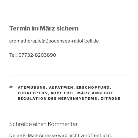
Termin im März sichern
aromatherapie(at)bodensee-radolfzell.de
Tel.: 07732-8203890
SCHLAGWÖRTER
ATEMÜBUNG
,
AUFATMEN
,
ERSCHÖPFUNG
,
EUCALYPTUS
,
KOPF FREI
,
MÄRZ ANGEBOT
,
REGULATION DES NERVENSYSTEMS
,
ZITRONE
Schreibe einen Kommentar
Deine E-Mail-Adresse wird nicht veröffentlicht.