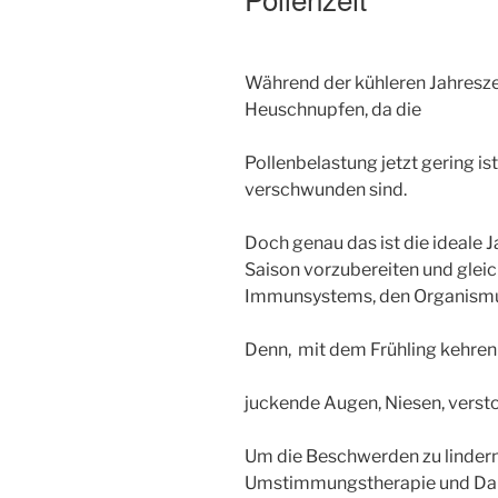
Während der kühleren Jahresze
Heuschnupfen, da die
Pollenbelastung jetzt gering 
verschwunden sind.
Doch genau das ist die ideale J
Saison vorzubereiten und gleic
Immunsystems, den Organismus 
Denn, mit dem Frühling kehren
juckende Augen, Niesen, verst
Um die Beschwerden zu lindern,
Umstimmungstherapie und Da