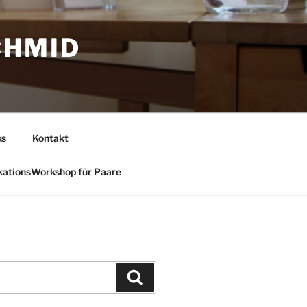
CHMID
ks
Kontakt
ationsWorkshop für Paare
Suchen