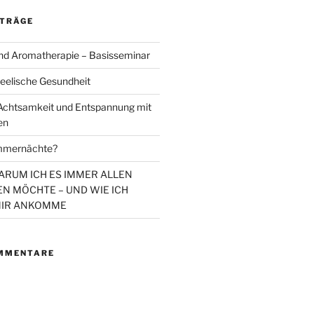
ITRÄGE
d Aromatherapie – Basisseminar
eelische Gesundheit
chtsamkeit und Entspannung mit
en
mmernächte?
WARUM ICH ES IMMER ALLEN
N MÖCHTE – UND WIE ICH
MIR ANKOMME
MMENTARE