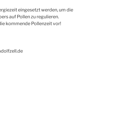
ergiezeit eingesetzt werden, um die
ers auf Pollen zu regulieren.
f die kommende Pollenzeit vor!
dolfzell.de