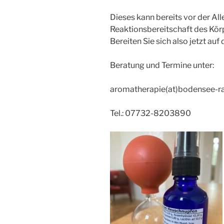
Dieses kann bereits vor der All
Reaktionsbereitschaft des Körp
Bereiten Sie sich also jetzt au
Beratung und Termine unter:
aromatherapie(at)bodensee-ra
Tel.: 07732-8203890