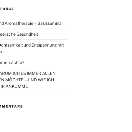
ITRÄGE
d Aromatherapie – Basisseminar
eelische Gesundheit
chtsamkeit und Entspannung mit
en
mmernächte?
WARUM ICH ES IMMER ALLEN
N MÖCHTE – UND WIE ICH
MIR ANKOMME
MMENTARE