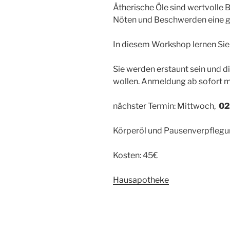
Ätherische Öle sind wertvolle B
Nöten und Beschwerden eine gr
In diesem Workshop lernen Sie
Sie werden erstaunt sein und d
wollen. Anmeldung ab sofort m
nächster Termin: Mittwoch,
02
Körperöl und Pausenverpflegun
Kosten: 45€
Hausapotheke