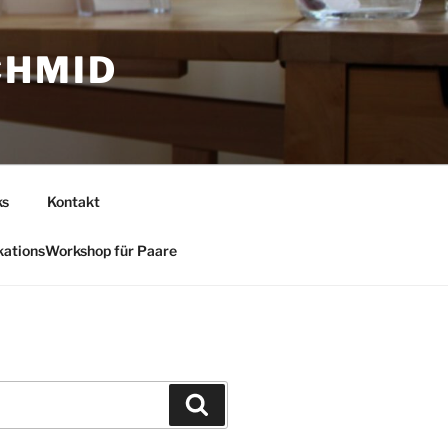
CHMID
ks
Kontakt
ationsWorkshop für Paare
Suchen