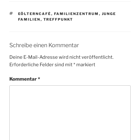
SCHLAGWÖRTER
EÖLTERNCAFÉ
,
FAMILIENZENTRUM
,
JUNGE
FAMILIEN
,
TREFFPUNKT
Schreibe einen Kommentar
Deine E-Mail-Adresse wird nicht veröffentlicht.
Erforderliche Felder sind mit
*
markiert
Kommentar
*