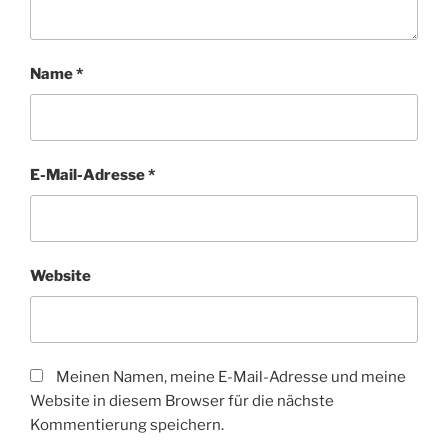
Name
*
E-Mail-Adresse
*
Website
Meinen Namen, meine E-Mail-Adresse und meine
Website in diesem Browser für die nächste
Kommentierung speichern.