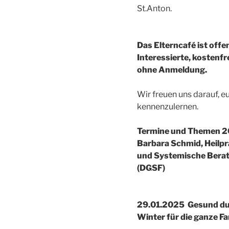
St.Anton.
Das Elterncafé ist offen
Interessierte, kostenfr
ohne Anmeldung.
Wir freuen uns darauf, e
kennenzulernen.
Termine und Themen 2
Barbara Schmid, Heilpr
und Systemische Berat
(DGSF)
29.01.2025 Gesund du
Winter für die ganze Fa