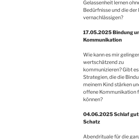
Gelassenheit lernen ohn
Bedürfnisse und die der 
vernachlässigen?
17.05.2025 Bindung u
Kommunikation
Wie kann es mir gelingen
wertschätzend zu
kommunizieren? Gibt es
Strategien, die die Bind
meinem Kind stärken un
offene Kommunikation 
können?
04.06.2025 Schlaf gut
Schatz
Abendrituale für die gan