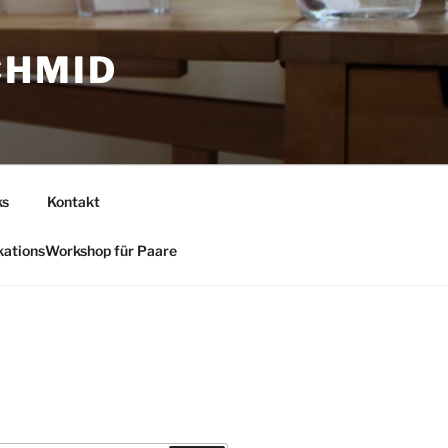
CHMID
ks
Kontakt
ationsWorkshop für Paare