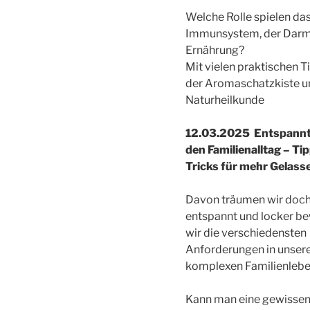
Welche Rolle spielen da
Immunsystem, der Darm
Ernährung?
Mit vielen praktischen T
der Aromaschatzkiste u
Naturheilkunde
12.03.2025 Entspannt
den Familienalltag – Ti
Tricks für mehr Gelass
Davon träumen wir doch 
entspannt und locker be
wir die verschiedensten
Anforderungen in unse
komplexen Familienlebe
Kann man eine gewisse