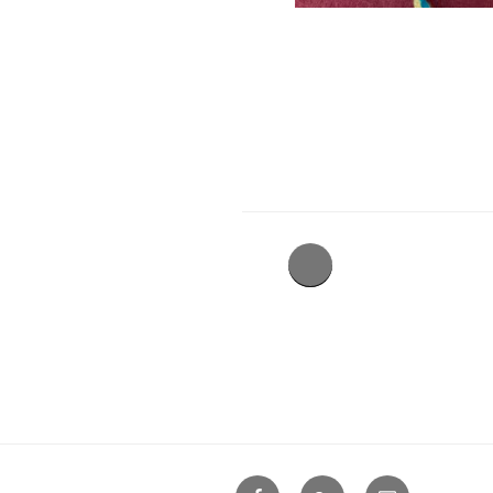
on
Facebook
Google+
Contact