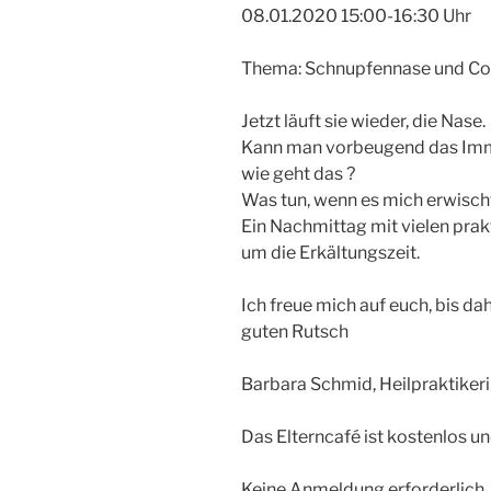
08.01.2020 15:00-16:30 Uhr
Thema: Schnupfennase und Co
Jetzt läuft sie wieder, die Nase.
Kann man vorbeugend das Imm
wie geht das ?
Was tun, wenn es mich erwisch
Ein Nachmittag mit vielen pra
um die Erkältungszeit.
Ich freue mich auf euch, bis d
guten Rutsch
Barbara Schmid, Heilpraktiker
Das Elterncafé ist kostenlos und
Keine Anmeldung erforderlich