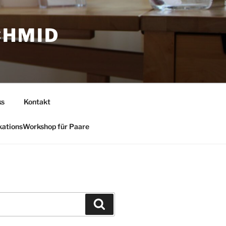
CHMID
ks
Kontakt
ationsWorkshop für Paare
Suchen