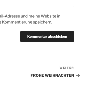
l-Adresse und meine Website in
te Kommentierung speichern.
WEITER
Nächster
Beitrag
FROHE WEIHNACHTEN