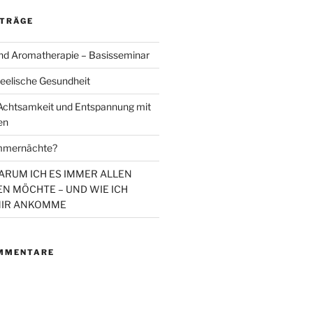
ITRÄGE
d Aromatherapie – Basisseminar
eelische Gesundheit
chtsamkeit und Entspannung mit
en
mmernächte?
WARUM ICH ES IMMER ALLEN
N MÖCHTE – UND WIE ICH
MIR ANKOMME
MMENTARE