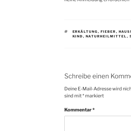
SCHLAGWÖRTER
ERKÄLTUNG
,
FIEBER
,
HAUS
KIND
,
NATURHEILMITTEL
,
Schreibe einen Komm
Deine E-Mail-Adresse wird nicht
sind mit
*
markiert
Kommentar
*