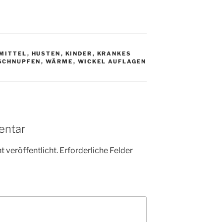
MITTEL
,
HUSTEN
,
KINDER
,
KRANKES
SCHNUPFEN
,
WÄRME
,
WICKEL AUFLAGEN
entar
 veröffentlicht.
Erforderliche Felder