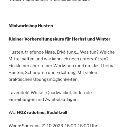
Miniworkshop Husten
Kleiner Vorbereitungskurs für Herbst und Winter
Husten, triefende Nase, Erkältung… Was tun? Welche
Mittel helfen und wie kann ich noch unterstützen?
Ein kleiner aber feiner Workshop rund um das Thema
Husten, Schnupfen und Erkältung. Mit vielen
praktischen Übungsmöglichkeiten.
LavendelölWickel, Quarkwickel, lindernde
Einreibungen und Zwiebelauflagen.
Wo:
HGZ radofine, Radolfzell
Wann: Samstag, 21.10.2023. 16:00-18:00 Uhr