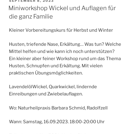
VERÖFFENTLICHT
SEPTEMBER 8, 2023
AM
Miniworkshop Wickel und Auflagen für
die ganz Familie
Kleiner Vorbereitungskurs für Herbst und Winter
Husten, triefende Nase, Erkältung… Was tun? Welche
Mittel helfen und wie kann ich noch unterstützen?
Ein kleiner aber feiner Workshop rund um das Thema
Husten, Schnupfen und Erkältung. Mit vielen
praktischen Übungsmöglichkeiten.
LavendelölWickel, Quarkwickel, lindernde
Einreibungen und Zwiebelauflagen.
Wo: Naturheilpraxis Barbara Schmid, Radolfzell
Wann: Samstag, 16.09.2023. 18:00-20:00 Uhr