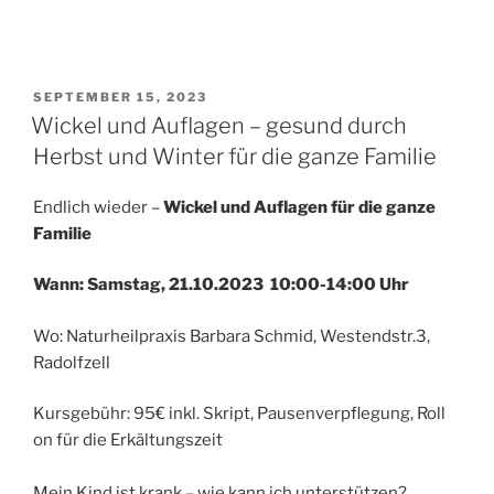
VERÖFFENTLICHT
SEPTEMBER 15, 2023
AM
Wickel und Auflagen – gesund durch
Herbst und Winter für die ganze Familie
Endlich wieder –
Wickel und Auflagen für die ganze
Familie
Wann: Samstag, 21.10.2023 10:00-14:00 Uhr
Wo: Naturheilpraxis Barbara Schmid, Westendstr.3,
Radolfzell
Kursgebühr: 95€ inkl. Skript, Pausenverpflegung, Roll
on für die Erkältungszeit
Mein Kind ist krank – wie kann ich unterstützen?