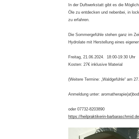
In der Duftwerkstatt gibt es die Möglich
Öle zu entdecken und nebenbei, in loc
zu erfahren.
Die Sommergefühle stehen ganz im Zeic
Hydrolate mit Herstellung eines eigene
Freitag, 21.06.2024. 18:00-19:30 Uhr
Kosten: 27€ inklusive Material
(Weitere Termine: „Waldgefühle“ am 27
Anmeldung unter: aromatherapie(at)bod
oder 07732-8203890
https://heilpraktikerin-barbaraschmid.de