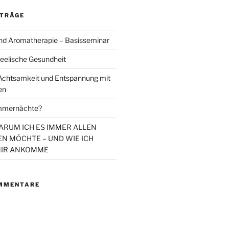
ITRÄGE
d Aromatherapie – Basisseminar
eelische Gesundheit
chtsamkeit und Entspannung mit
en
mmernächte?
WARUM ICH ES IMMER ALLEN
N MÖCHTE – UND WIE ICH
MIR ANKOMME
MMENTARE