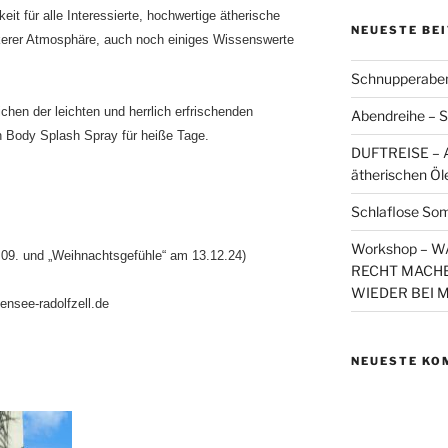
keit für alle Interessierte, hochwertige ätherische
NEUESTE BE
kerer Atmosphäre, auch noch einiges Wissenswerte
Schnupperaben
hen der leichten und herrlich erfrischenden
Abendreihe – S
n Body Splash Spray für heiße Tage.
DUFTREISE – A
ätherischen Öl
Schlaflose So
Workshop – 
.09. und „Weihnachtsgefühle“ am 13.12.24)
RECHT MACHE
WIEDER BEI 
ensee-radolfzell.de
NEUESTE KO