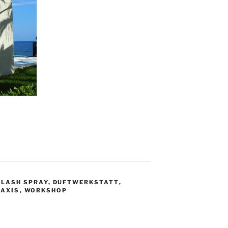
PLASH SPRAY
,
DUFTWERKSTATT
,
RAXIS
,
WORKSHOP