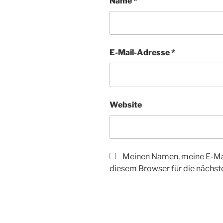
Name
*
E-Mail-Adresse
*
Website
Meinen Namen, meine E-Mai
diesem Browser für die nächs