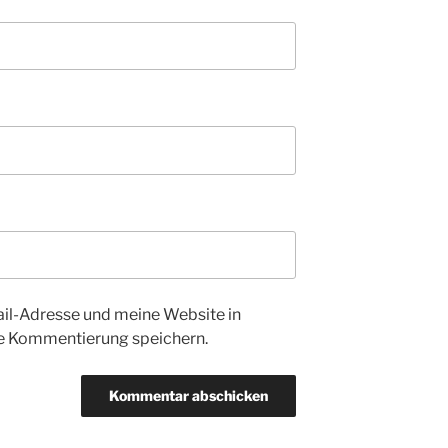
l-Adresse und meine Website in
te Kommentierung speichern.