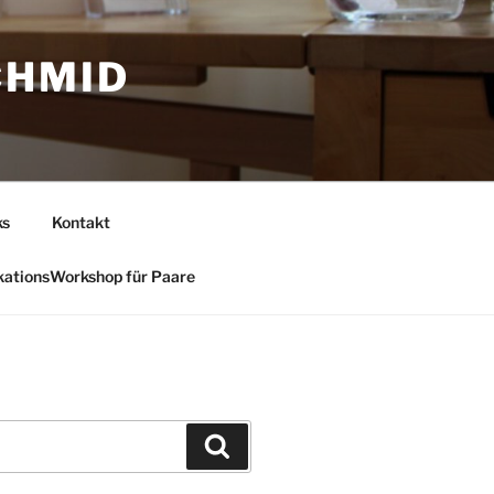
CHMID
ks
Kontakt
ationsWorkshop für Paare
Suchen